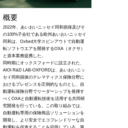
概要
2022年、あいおいニッセイ同和損保及びそ
の100%子会社である欧州あいおいニッセイ
同和は、Oxford大学スピンアウトで自動運
転ソフトウエアを開発するOXA（オクサ）
と資本業務提携した。
同時期にオックスフォードに設立された、
AIOI R&D LAB-OXFORDは、あいおいニッ
セイ同和損保のテレマティクス保険分野に
おけるプレゼンスを圧倒的なものとし、自
動運転保険分野でリーダーシップを発揮す
べくOXAと自動運転技術を活用する共同研
究開発を行っている。この取り組みでは、
自動運転専用の保険商品ソリューションを
開発し、より安全でエコフレンドリーな自
動運転を促進することを目指している。第