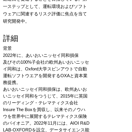
一ステップとして、運転環境およびソフト
ウェアに関連するリスク評価に焦点を当て
研究開発中。
詳細
背景
2022年に、あいおいニッセイ同和損保
及びその100%子会社の欧州あいおいニッセ
イ同和は、Oxford大学スピンアウトで自動
運転ソフトウエアを開発するOXAと資本業
務提携。
あいおいニッセイ同和損保は、欧州あいお
いニッセイ同和をつうじて、2015年に英国
のリーディング・テレマティクス会社
Insure The Boxを買収し、以来そのノウハ
ウを世界中に展開するテレマティクス保険
のパイオニア。2022年11月には、AIOI R&D
LAB-OXFORDを設立、データサイエンス能